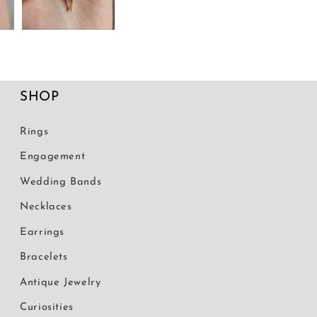
SHOP
Rings
Engagement
Wedding Bands
Necklaces
Earrings
Bracelets
Antique Jewelry
Curiosities