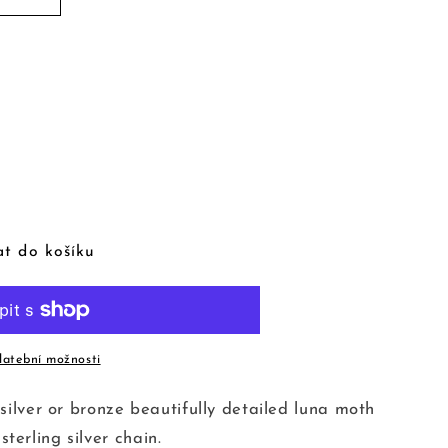
at do košíku
platební možnosti
 silver or bronze beautifully detailed luna moth
erling silver chain.