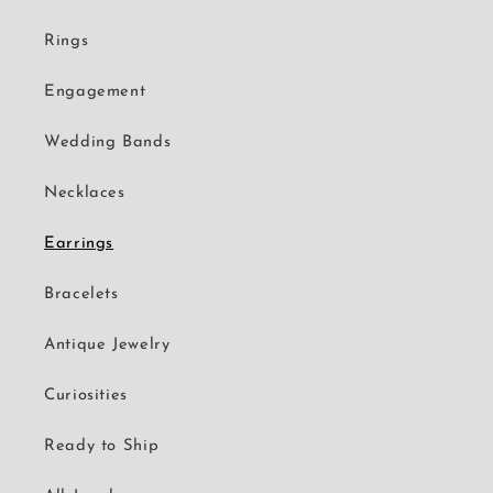
Rings
Engagement
Wedding Bands
Necklaces
Earrings
Bracelets
Antique Jewelry
Curiosities
Ready to Ship