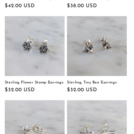
通
$42.00 USD
通
$38.00 USD
常
常
価
価
格
格
Sterling Flower Stamp Earrings
Sterling Tiny Bee Earrings
通
$32.00 USD
通
$32.00 USD
常
常
価
価
格
格