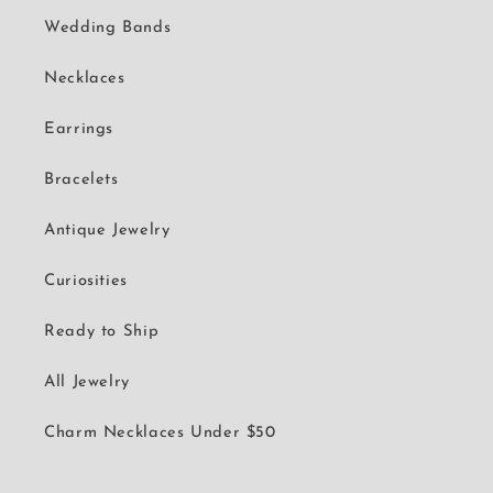
Wedding Bands
Necklaces
Earrings
Bracelets
Antique Jewelry
Curiosities
Ready to Ship
All Jewelry
Charm Necklaces Under $50