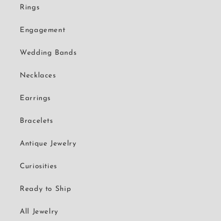
Rings
Engagement
Wedding Bands
Necklaces
Earrings
Bracelets
Antique Jewelry
Curiosities
Ready to Ship
All Jewelry