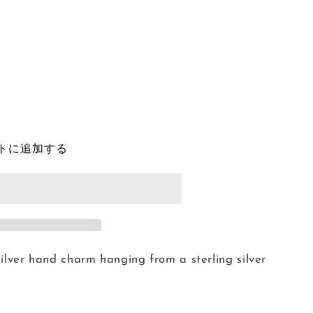
トに追加する
silver hand charm hanging from a sterling silver